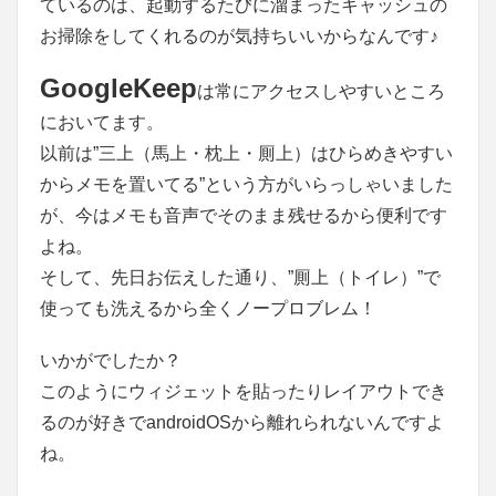
ているのは、起動するたびに溜まったキャッシュの
お掃除をしてくれるのが気持ちいいからなんです♪
GoogleKeep
は
常にアクセスしやすいところ
においてます。
以前は”三上（馬上・枕上・厠上）はひらめきやすい
からメモを置いてる”という方がいらっしゃいました
が、今はメモも音声でそのまま残せるから便利です
よね。
そして、先日お伝えした通り、”厠上（トイレ）”で
使っても洗えるから全くノープロブレム！
いかがでしたか？
このようにウィジェットを貼ったりレイアウトでき
るのが好きでandroidOSから離れられないんですよ
ね。