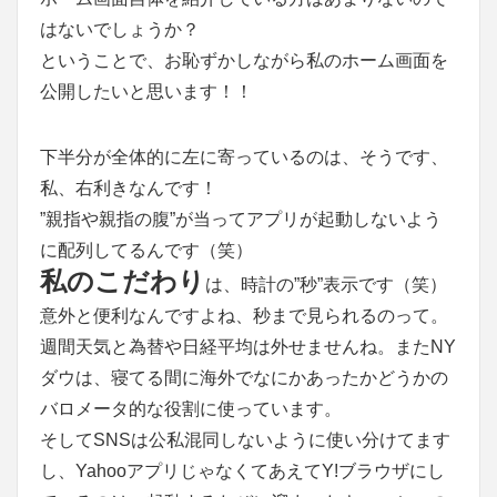
はないでしょうか？
ということで、お恥ずかしながら私のホーム画面を
公開したいと思います！！
下半分が全体的に左に寄っているのは、そうです、
私、右利きなんです！
”親指や親指の腹”が当ってアプリが起動しないよう
に配列してるんです（笑）
私のこだわり
は、時計の”秒”表示です（笑）
意外と便利なんですよね、秒まで見られるのって。
週間天気と為替や日経平均は外せませんね。またNY
ダウは、寝てる間に海外でなにかあったかどうかの
バロメータ的な役割に使っています。
そしてSNSは公私混同しないように使い分けてます
し、YahooアプリじゃなくてあえてY!ブラウザにし