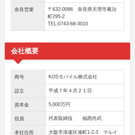
〒632-0086 奈良県天理市庵治
奈良営業
町295-2
TEL:0743-68-3010
会社概要
KOSモバイル株式会社
商号
平成７年４月２１日
設立
5,000万円
資本金
代表取締役 福西尚武
役員
大阪市浪速区湊町1-2-3 マルイ
本社住所