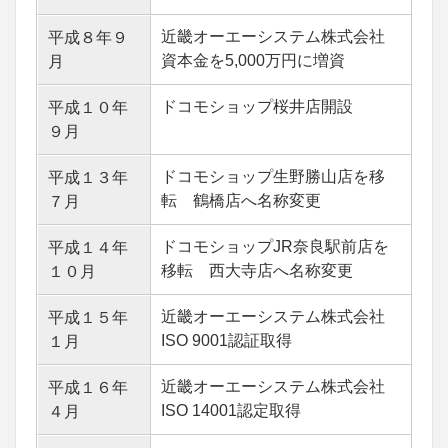
近畿オーエーシステム株式会社
平成８年９
資本金を5,000万円に増資
月
ドコモショップ桜井店開設
平成１０年
９月
ドコモショップ生野勝山店を移
平成１３年
転 鶴橋店へ名称変更
７月
ドコモショップJR奈良駅前店を
平成１４年
移転 西大寺店へ名称変更
１０月
近畿オーエーシステム株式会社
平成１５年
ISO 9001認証取得
１月
近畿オーエーシステム株式会社
平成１６年
ISO 14001認定取得
４月