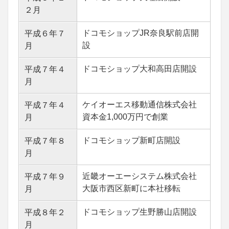
２月
ドコモショップJR奈良駅前店開
平成６年７
設
月
ドコモショップ大和高田店開設
平成７年４
月
ケイオーエス移動通信株式会社
平成７年４
資本金1,000万円で創業
月
ドコモショップ新町店開設
平成７年８
月
近畿オーエーシステム株式会社
平成７年９
大阪市西区新町に本社移転
月
ドコモショップ生野勝山店開設
平成８年２
月