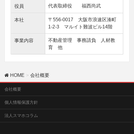
代表取締役 福西尚武
役員
〒556-0017 大阪市浪速区湊町
本社
1-2-3 マルイト難波ビル14階
不動産管理 事務請負 人材教
事業内容
育 他
HOME
会社概要
会社概要
個人情報保護方針
法人スマホコラム