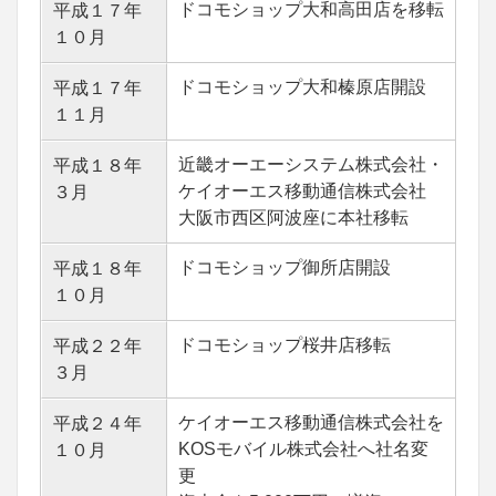
ドコモショップ大和高田店を移転
平成１７年
１０月
ドコモショップ大和榛原店開設
平成１７年
１１月
近畿オーエーシステム株式会社・
平成１８年
ケイオーエス移動通信株式会社
３月
大阪市西区阿波座に本社移転
ドコモショップ御所店開設
平成１８年
１０月
ドコモショップ桜井店移転
平成２２年
３月
ケイオーエス移動通信株式会社を
平成２４年
KOSモバイル株式会社へ社名変
１０月
更