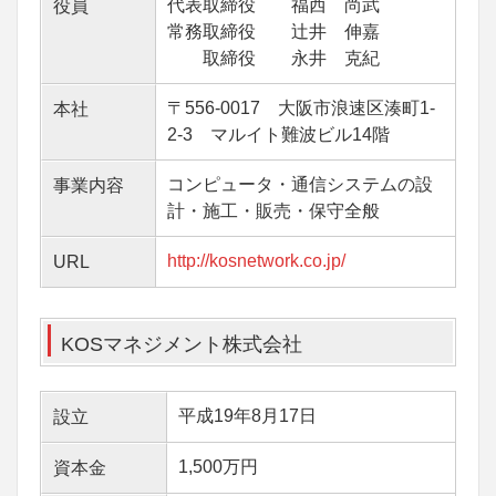
代表取締役 福西 尚武
役員
常務取締役 辻井 伸嘉
取締役 永井 克紀
〒556-0017 大阪市浪速区湊町1-
本社
2-3 マルイト難波ビル14階
コンピュータ・通信システムの設
事業内容
計・施工・販売・保守全般
http://kosnetwork.co.jp/
URL
KOSマネジメント株式会社
平成19年8月17日
設立
1,500万円
資本金