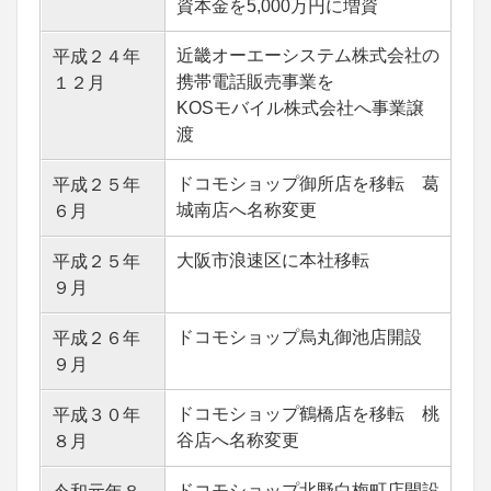
資本金を5,000万円に増資
近畿オーエーシステム株式会社の
平成２４年
携帯電話販売事業を
１２月
KOSモバイル株式会社へ事業譲
渡
ドコモショップ御所店を移転 葛
平成２５年
城南店へ名称変更
６月
大阪市浪速区に本社移転
平成２５年
９月
ドコモショップ烏丸御池店開設
平成２６年
９月
ドコモショップ鶴橋店を移転 桃
平成３０年
谷店へ名称変更
８月
ドコモショップ北野白梅町店開設