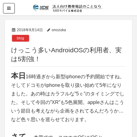
2018年9月14日
onozuka
blog
けっこう多いAndroidOSの利用者、実
は5割強！
本日
16時過ぎから新型iphoneの予約開始ですね。
そしてドコモがiphoneを取り扱い始めて5年になり
ました。あの時はカラフルな”5ｃ”のタイミングでし
た。そして今回の”XR”も5色展開。appleさんはこう
いう節目も考えながら企画をされてるんだろうか…
など色々思いを巡らせております。
さて、