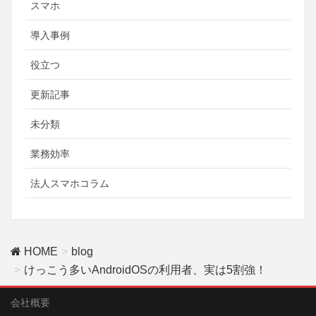
スマホ
導入事例
役立つ
更新記事
未分類
業務効率
法人スマホコラム
HOME
blog
けっこう多いAndroidOSの利用者、実は5割強！
会社概要