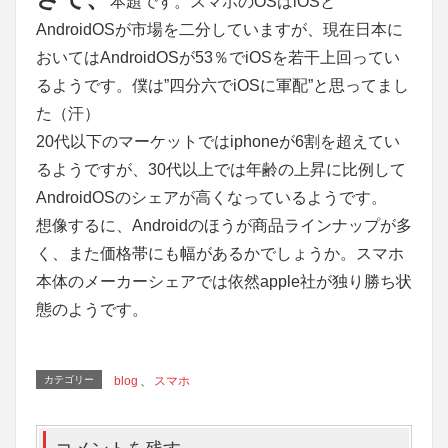
本題です。スマホのOSはiOSと
AndroidOSが市場を二分していますが、現在日本に
おいてはAndroidOSが53％でiOSを若干上回ってい
るようです。僕は”四分六でiOSに軍配”と思ってまし
た（汗）
20代以下のマーケットではiphoneが6割を超えてい
るようですが、30代以上では年齢の上昇に比例して
AndroidOSのシェアが高くなっているようです。
想像するに、Androidのほうが商品ラインナップが多
く、また価格帯にも幅があるかでしょうか。スマホ
本体のメーカーシェアでは依然apple社が独り勝ち状
態のようです。
カテゴリー
blog
、
スマホ