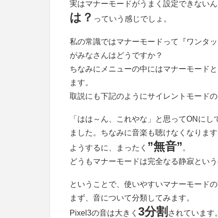
実はマナーモードがうまく設定できないん
は？
っていう感じでしょ。
私の常識ではマナーモードって『ワンタッ
がみなさんはどうですか？
ちなみにメニューの中にはマナーモードと
ます。
取説にも下記のようにサイレントモードの
「はは～ん、これやな」と思ってONにし
ました。ちなみに音楽も聴けなくなります
”無音”
ようするに、まったく
。
どうもマナーモードは完全なる静寂というの
ということで、使いやすいマナーモードの
まず、音について分類してみます。
3分割
Pixel3の音は大きく
されています