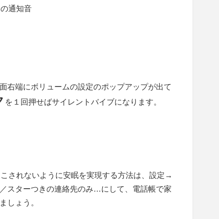
リの通知音
面右端にボリュームの設定のポップアップが出て
ク
を１回押せばサイレントバイブになります。
起こされないように安眠を実現する方法は、設定→
／スターつきの連絡先のみ…にして、電話帳で家
ましょう。