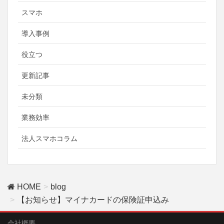
スマホ
導入事例
役立つ
更新記事
未分類
業務効率
法人スマホコラム
HOME
blog
【お知らせ】マイナカードの保険証申込み
会社概要