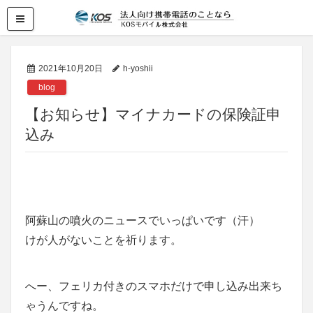
2021年10月20日
h-yoshii
blog
【お知らせ】マイナカードの保険証申
込み
阿蘇山の噴火のニュースでいっぱいです（汗）
けが人がないことを祈ります。
へー、フェリカ付きのスマホだけで申し込み出来ち
ゃうんですね。