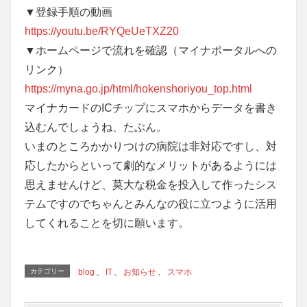
▼登録手順の動画
https://youtu.be/RYQeUeTXZ20
▼ホームページで流れを確認（マイナポータルへの
リンク）
https://myna.go.jp/html/hokenshoriyou_top.html
マイナカードのICチップにスマホからデータを書き
込むんでしょうね、たぶん。
いまのところかかりつけの病院は非対応ですし、対
応したからといって劇的なメリットがあるようには
思えませんけど、莫大な税金を投入して作ったシス
テムですのでちゃんとみんなの役に立つように活用
してくれることを切に願います。
カテゴリー
blog
、
IT
、
お知らせ
、
スマホ