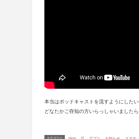
本当はポッドキャストを流すようにしたい
どなたかご存知の方いらっしゃいましたら
カテゴリー
blog
、
IT
、
アプリ
、
お知らせ
、
スマホ