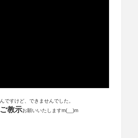
んですけど、できませんでした。
ご教示
お願いいたしますm(__)m