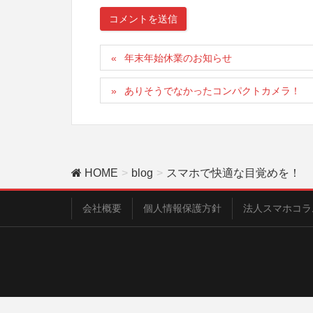
年末年始休業のお知らせ
ありそうでなかったコンパクトカメラ！
HOME
blog
スマホで快適な目覚めを！
会社概要
個人情報保護方針
法人スマホコラ
Copyri