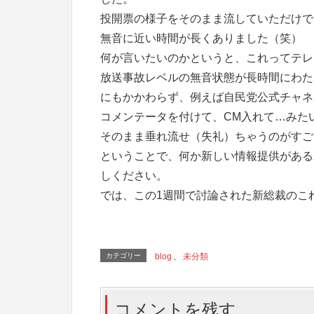
投開票の様子をそのまま流していただけで
無音に近い時間が長くありました（笑）
何が言いたいのかというと、これってテレ
放送事故レベルの無音状態が長時間にわた
にもかかわらず、例えば自民党公式チャネ
コメンテータを付けて、CM入れて…みた
そのまま垂れ流せ（失礼）ちゃうのがすご
ということで、何か新しい情報提供がある
しください。
では、この1週間で討論された新総裁のこ
カテゴリー
blog
、
未分類
コメントを残す