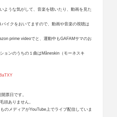
いような気がして、音楽を聴いたり、動画を見た
ロバイクをおいてますので、動画や音楽の視聴は
zon prime videoでと、運動中もGAFAMサマのお
ョンのうちの１曲はMåneskin（モーネスキ
08aTXY
投開票日です。
毛頭ありません。
ものメディアがYouTube上でライブ配信していま