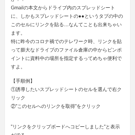
Gmailの本文からドライブ内のスプレッドシート
に、しかもスプレッドシートの●●というタブの中の
このセルにリンクを貼る…なんてことも出来ちゃい
ます。
特に昨今のコロナ禍でのテレワーク時、リンクを貼
って膨大なドライブのファイル倉庫の中からピンポ
イントに資料中の場所を指定するってめちゃ便利で
すよ。
【手順例】
①誘導したいスプレッドシートのセルを選んで右ク
リック
②”このセルへのリンクを取得”をクリック
”リンクをクリップボードへコピーしました”と表示