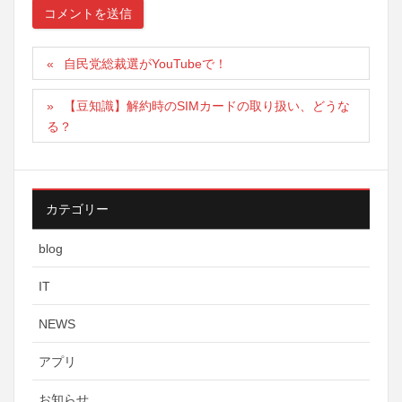
自民党総裁選がYouTubeで！
【豆知識】解約時のSIMカードの取り扱い、どうな
る？
カテゴリー
blog
IT
NEWS
アプリ
お知らせ