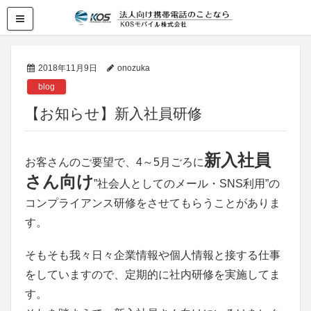
2018年11月9日
onozuka
blog
【お知らせ】新入社員研修
新入社員
お客さんのご要望で、4～5月ごろに
さん向け
”社会人としてのメール・SNS利用”の
コンプライアンス研修をさせてもらうことがありま
す。
そもそも我々日々企業情報や個人情報と接する仕事
をしていますので、定期的に社内研修を実施してま
す。