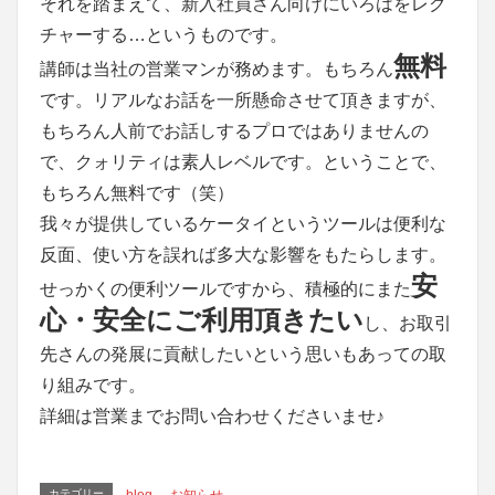
それを踏まえて、新入社員さん向けにいろはをレク
チャーする…というものです。
無料
講師は当社の営業マンが務めます。もちろん
です。リアルなお話を一所懸命させて頂きますが、
もちろん人前でお話しするプロではありませんの
で、クォリティは素人レベルです。ということで、
もちろん無料です（笑）
我々が提供しているケータイというツールは便利な
反面、使い方を誤れば多大な影響をもたらします。
安
せっかくの便利ツールですから、積極的にまた
心・安全にご利用頂きたい
し、お取引
先さんの発展に貢献したいという思いもあっての取
り組みです。
詳細は営業までお問い合わせくださいませ♪
カテゴリー