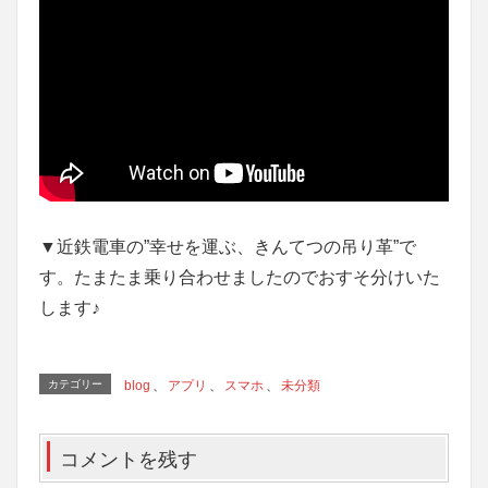
▼近鉄電車の”幸せを運ぶ、きんてつの吊り革”で
す。たまたま乗り合わせましたのでおすそ分けいた
します♪
カテゴリー
blog
、
アプリ
、
スマホ
、
未分類
コメントを残す