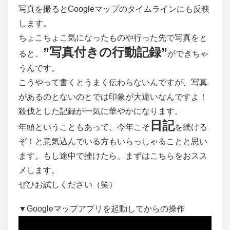
写真を撮るとGoogleマップのタイムラインにも反映
します。
ちょこちょこ気になったものや行った先で写真をと
”写真付きの行動記録”
ると、
ができちゃ
うんです。
こうやって書くとうまく伝わらないんですが、写真
があるのとないのとでは印象が大違いなんですよ！
殺伐とした記録が一気に華やかになります。
日記
年頭ということもあって、今年こそ
を続ける
ぞ！と意気込んでいる方もいらっしゃることと思い
ます。もし途中で挫けたら、まずはこちらをおスス
メします。
ぜひお試しください（笑）
▼Googleマップアプリを起動してからの操作