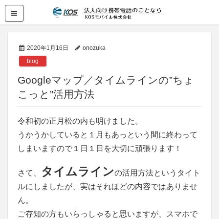
2020年1月16日
onozuka
blog
Googleマップ／タイムラインの”ちょ
こっと”活用方法
令和初の正月松の内も明けました。
うかうかしていると１月もあっという間に終わって
しまいますので１日１日を大切に頑張ります！
タイムライン
さて、
の活用方法というタイト
ルにしましたが、実はそれほどの内容ではありませ
ん。
ご存知の方もいらっしゃると思いますが、スマホで