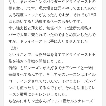
なり、またベーキングパウダーやドライイーストの
棚も空っぽです。私の場合は元々やってましたので
ある程度ストックがあったんですが、それでも1日3
回も焼いてると消費するペースも多いです。
幸い強力粉と薄力粉、無塩バターは近所の業務スー
パーで大量に売られていたのでまとめ買いしたんで
すが、ドライイーストは手に入りませんでした
（涙）
ということで、天然酵母を育ててドライイースト不
足を補おう作戦を開始しました。
偶然にも私レーズンが大好きでチアシードと一緒に
毎朝食べてるんです。そしてそのレーズンはオイル
コーティングされてないんで、そのままレーズンパ
ンにも使ったりしてるんですが、それを活用してレ
ーズン酵母にチャレンジしました。
ちなみにキリン堂さんの”トルコ産サルタナレーズ