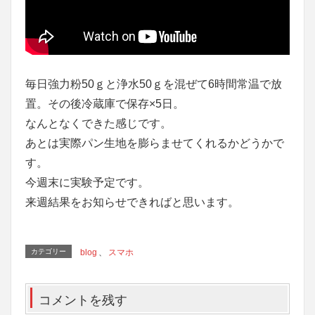
毎日強力粉50ｇと浄水50ｇを混ぜて6時間常温で放
置。その後冷蔵庫で保存×5日。
なんとなくできた感じです。
あとは実際パン生地を膨らませてくれるかどうかで
す。
今週末に実験予定です。
来週結果をお知らせできればと思います。
カテゴリー
blog
、
スマホ
コメントを残す