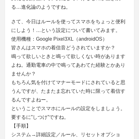
る…進化論のようですね。
さて、今日はルールを使ってスマホをちょっと便利
にしよう！…という設定について書いてみます。
使用機種：Google Pixel3XL（androidOS）
皆さんはスマホの着信音どうされていますか？
鳴って欲しいときと鳴って欲しくない時があります
よね。通勤電車の中で鳴ってあわてた経験とかあり
ませんか？
もちろん気を付けてマナーモードにされていると思
うんですが、たまたま忘れていた時に限って着信す
るんですよねー。
ということでスマホにルールの設定をしましょう。
要するに”しつけ”ですね。
【手順】
システム→詳細設定／ルール、リセットオプショ