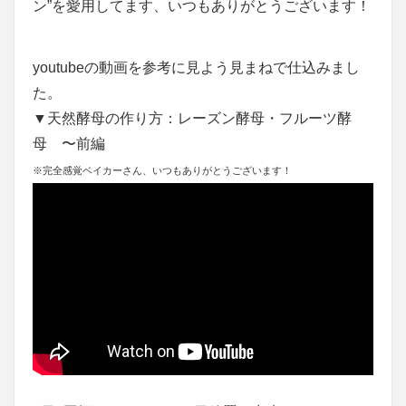
ン”を愛用してます、いつもありがとうございます！
youtubeの動画を参考に見よう見まねで仕込みまし
た。
▼天然酵母の作り方：レーズン酵母・フルーツ酵
母 〜前編
※完全感覚ベイカーさん、いつもありがとうございます！