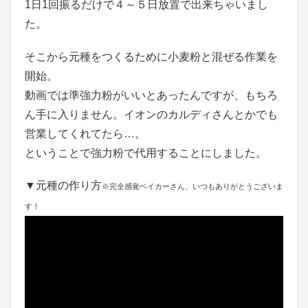
1日1回振るだけで４～５日放置で出来ちゃいまし
た。
そこから元種をつくるために小麦粉と混ぜる作業を
開始。
動画では準強力粉がいいとあったんですが、もちろ
ん手に入りません。イオンのカルディさんとかでも
営業してくれてたら…。
ということで強力粉で代用することにしました。
▼元種の作り方
※完全感覚ベイカーさん、いつもありがとうございま
す！