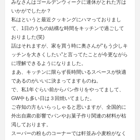
みなさんはゴールデンウィークに連休がとれた方は
いかがでしたか？
私はというと最近クッキングにハマっておりまし
て、1日のうちの結構な時間をキッチンで過ごして
おりました(笑)
話はそれますが、家を買う時に奥さんが”もう少しキ
ッチンを大きくしたい”と言ってたことが今更ながら
に理解できるようになりました。
まあ、キッチンに限らず長時間いるスペースが快適
であるのがいいに決まってますものね。
で、私1年ぐらい前からパン作りをやってまして、
GW中も多い日は３回焼いてました。
ご存知の方もいらっしゃると思いますが、全国的に
外出自粛の影響でパンやお菓子作り関連の材料が枯
渇しております。
スーパーの粉ものコーナーでは軒並み小麦粉がなく